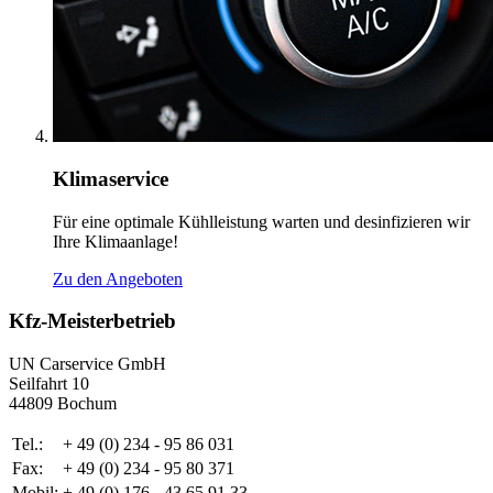
Klimaservice
Für eine optimale Kühlleistung warten und desinfizieren wir
Ihre Klimaanlage!
Zu den Angeboten
Kfz-Meisterbetrieb
UN Carservice GmbH
Seilfahrt 10
44809 Bochum
Tel.:
+ 49 (0) 234 - 95 86 031
Fax:
+ 49 (0) 234 - 95 80 371
Mobil:
+ 49 (0) 176 - 43 65 91 33